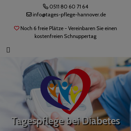
0511 80 60 71 64
info@tages-pflege-hannover.de
Noch 6 freie Plätze - Vereinbaren Sie einen
kostenfreien Schnuppertag
Tagespflege bei Diabetes