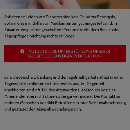
Anhaltende Leiden wie Diabetes sind kein Grund zur Besorgnis,
sofern diese mithilfe von Medikamenten gut eingestellt sind. Im
Zusammenspiel mit geschultem Personal steht dem Besuch der
Tagespflegeeinrichtung nichts im Wege.
NUTZEN SIE DIE UNTERSTÜTZUNG UNSERER
TAGESPFLEGE ZUR EIGENEN ENTLASTUNG
Eine chronische Erkrankung und der regelmäßige Aufenthalt in einer
Tagesstätte schließen sich keinesfalls aus, im Gegenteil.
Krankheiten sind oft Teil des Älterwerdens, sollten ein soziales
Miteinander aber nicht stören oder gar verhindern. Der Kontakt zu
anderen Menschen bestärkt Betroffene in ihrer Selbstwahrnehmung
und gestaltet den Alltag abwechslungsreich.