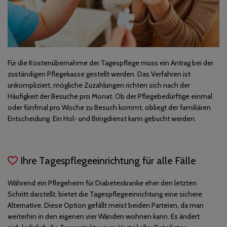
Für die Kostenübernahme der Tagespflege muss ein Antrag bei der
zuständigen Pflegekasse gestellt werden. Das Verfahren ist
unkompliziert, mögliche Zuzahlungen richten sich nach der
Häufigkeit der Besuche pro Monat. Ob der Pflegebedürftige einmal
oder fünfmal pro Woche zu Besuch kommt, obliegt der familiären
Entscheidung. Ein Hol- und Bringdienst kann gebucht werden.
Ihre Tagespflegeeinrichtung für alle Fälle
Während ein Pflegeheim für Diabeteskranke eher den letzten
Schritt darstellt, bietet die Tagespflegeeinrichtung eine sichere
Alternative. Diese Option gefällt meist beiden Parteien, da man
weiterhin in den eigenen vier Wänden wohnen kann. Es ändert